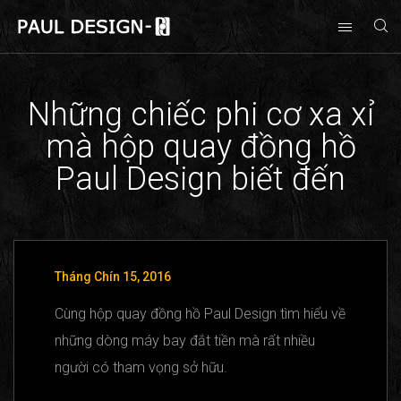
Những chiếc phi cơ xa xỉ
mà hộp quay đồng hồ
Paul Design biết đến
Tháng Chín 15, 2016
Cùng hộp quay đồng hồ Paul Design tìm hiểu về
những dòng máy bay đắt tiền mà rất nhiều
người có tham vọng sở hữu.