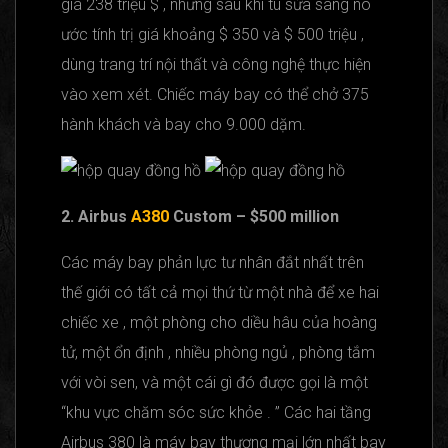
giá 238 triệu $ , nhưng sau khi tu sửa sang nó
ước tính trị giá khoảng $ 350 và $ 500 triệu ,
dùng trang trí nội thất và công nghệ thực hiện
vào xem xét. Chiếc máy bay có thể chở 375
hành khách và bay cho 9.000 dặm.
2. Airbus
A380
Custom – $500 million
Các máy bay phản lực tư nhân đắt nhất trên
thế giới có tất cả mọi thứ từ một nhà để xe hai
chiếc xe , một phòng cho diều hâu của hoàng
tử, một ổn định , nhiều phòng ngủ , phòng tắm
với vòi sen, và một cái gì đó được gọi là một
“khu vực chăm sóc sức khỏe . ” Các hai tầng
Airbus 380 là máy bay thương mại lớn nhất bay