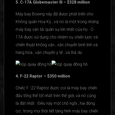
5. C-17A Globemaster III – $328 million
Máy bay Boeing này đã được phát triển cho
Không quân Hoa Kỳ , và nó là một trong những
máy bay vận tải quân sự lớn nhất của họ . C-
17A được sử dụng cho nhiệm vụ chiến lược và
chiến thuật không vận , vận chuyển binh lính và
hàng hóa , vận chuyển y tế , và thả dù
4. F-22 Raptor – $350 million
Chiếc F -22 Raptor được coi là máy bay chiến
đấu tổng thể tốt nhất trên thế giới, và nó cũng
là đắt nhất . Điều này một chỗ ngồi , hai động
cơ , trong mọi thời tiết tàng hình máy bay chiến