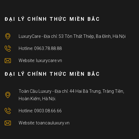
ĐẠI LÝ CHÍNH THỨC MIỀN BẮC
LuxuryCare - Địa chỉ: 53 Tôn Thất Thiệp, Ba Đình, Hà Nội
Hotline: 0963.78.88.88
Website: luxurycare.vn
ĐẠI LÝ CHÍNH THỨC MIỀN BẮC
Toàn Cầu Luxury - Địa chỉ: 44 Hai Bà Trưng, Tràng Tiền,
Hoàn Kiếm, Hà Nội.
Hotline: 0903.08.66.66
Website: toancauluxury.vn