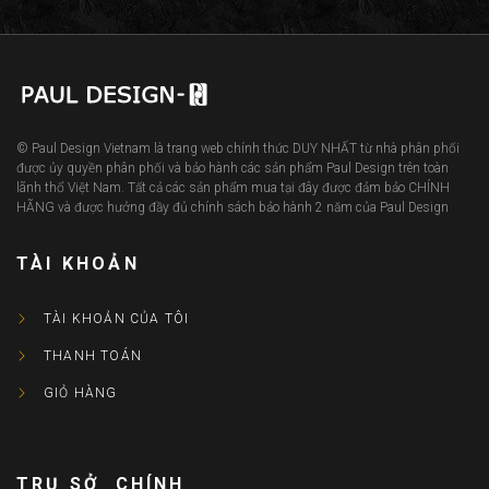
© Paul Design Vietnam là trang web chính thức DUY NHẤT từ nhà phân phối
được ủy quyền phân phối và bảo hành các sản phẩm Paul Design trên toàn
lãnh thổ Việt Nam. Tất cả các sản phẩm mua tại đây được đảm bảo CHÍNH
HÃNG và được hưởng đầy đủ chính sách bảo hành 2 năm của Paul Design
TÀI KHOẢN
TÀI KHOẢN CỦA TÔI
THANH TOÁN
GIỎ HÀNG
TRỤ SỞ CHÍNH