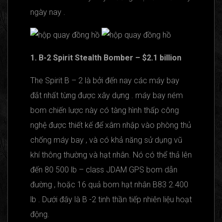
ngày nay .
1. B-2 Spirit Stealth Bomber – $2.1 billion
The Spirit B – 2 là bởi đến nay các máy bay
đắt nhất từng được xây dựng . máy bay ném
bom chiến lược này có tàng hình thấp công
nghệ được thiết kế để xâm nhập vào phòng thủ
chống máy bay , và có khả năng sử dụng vũ
khí thông thường và hạt nhân. Nó có thể thả lên
đến 80 500 lb – class JDAM GPS bom dẫn
đường , hoặc 16 quả bom hạt nhân B83 2.400
lb . Dưới đây là B -2 tinh thần tiếp nhiên liệu hoạt
động.