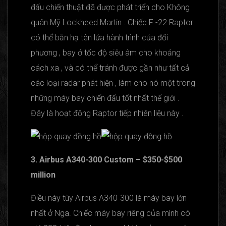
đấu chiến thuật đã được phát triển cho Không
quân Mỹ Lockheed Martin . Chiếc F -22 Raptor
có thể bắn hạ tên lửa hành trình của đối
phương , bay ở tốc độ siêu âm cho khoảng
cách xa , và có thể tránh được gần như tất cả
các loại radar phát hiện , làm cho nó một trong
những máy bay chiến đấu tốt nhất thế giới .
Đây là hoạt động Raptor tiếp nhiên liệu này .
3. Airbus A340-300 Custom – $350-$500
million
Điều này tùy Airbus A340-300 là máy bay lớn
nhất ở Nga. Chiếc máy bay riêng của mình có