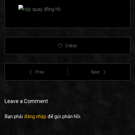
0
likes
Prev
Next
Leave a Comment
Bạn phải
đăng nhập
để gửi phản hồi.