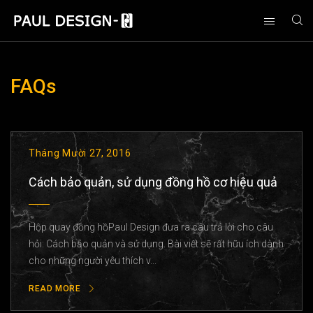
FAQs
Tháng Mười 27, 2016
Cách bảo quản, sử dụng đồng hồ cơ hiệu quả
Hộp quay đồng hồPaul Design đưa ra câu trả lời cho câu
hỏi: Cách bảo quản và sử dụng. Bài viết sẽ rất hữu ích dành
cho những người yêu thích v...
READ MORE