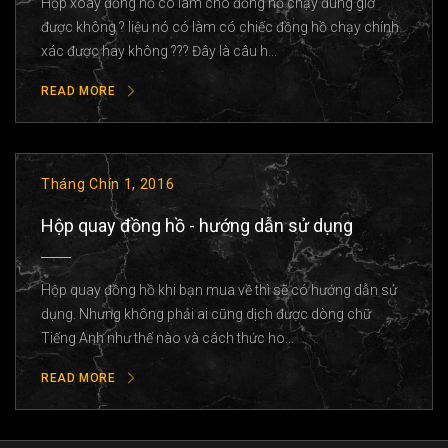
Hộp xoay đồng hồ có làm cho đồng hồ chạy đúng giờ
được không ? liệu nó có làm có chiếc đồng hồ chạy chính
xác được hay không ??? Đây là câu h...
READ MORE
Tháng Chín 1, 2016
Hộp quay đồng hồ - hướng dẫn sử dụng
Hộp quay đồng hồ khi bạn mua về thì sẽ có hướng dẫn sử
dụng. Nhưng không phải ai cũng dịch được dòng chữ
Tiếng Anh như thế nào và cách thức ho...
READ MORE