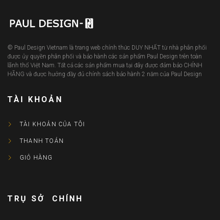
© Paul Design Vietnam là trang web chính thức DUY NHẤT từ nhà phân phối
được ủy quyền phân phối và bảo hành các sản phẩm Paul Design trên toàn
lãnh thổ Việt Nam. Tất cả các sản phẩm mua tại đây được đảm bảo CHÍNH
HÃNG và được hưởng đầy đủ chính sách bảo hành 2 năm của Paul Design
TÀI KHOẢN
TÀI KHOẢN CỦA TÔI
THANH TOÁN
GIỎ HÀNG
TRỤ SỞ CHÍNH