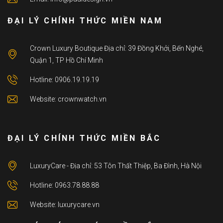
ĐẠI LÝ CHÍNH THỨC MIỀN NAM
Crown Luxury Boutique Địa chỉ: 39 Đồng Khởi, Bến Nghé,
Quận 1, TP Hồ Chí Minh
Hotline: 0906.19.19.19
Website: crownwatch.vn
ĐẠI LÝ CHÍNH THỨC MIỀN BẮC
LuxuryCare - Địa chỉ: 53 Tôn Thất Thiệp, Ba Đình, Hà Nội
Hotline: 0963.78.88.88
Website: luxurycare.vn