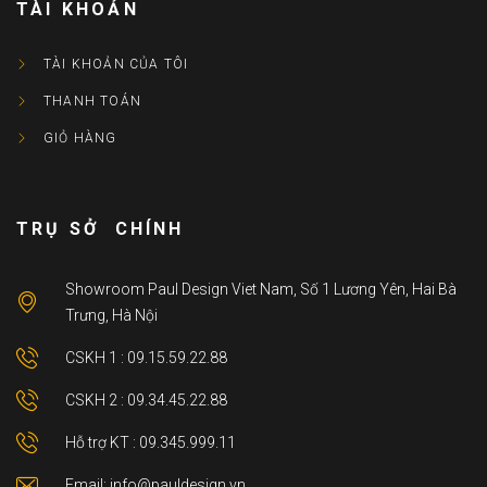
TÀI KHOẢN
TÀI KHOẢN CỦA TÔI
THANH TOÁN
GIỎ HÀNG
TRỤ SỞ CHÍNH
Showroom Paul Design Viet Nam, Số 1 Lương Yên, Hai Bà
Trưng, Hà Nội
CSKH 1 : 09.15.59.22.88
CSKH 2 : 09.34.45.22.88
Hỗ trợ KT : 09.345.999.11
Email: info@pauldesign.vn