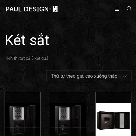
Két sắt
Hiển thị tất cả 3 kết quả