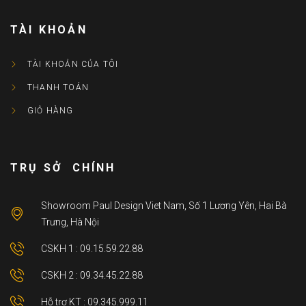
TÀI KHOẢN
TÀI KHOẢN CỦA TÔI
THANH TOÁN
GIỎ HÀNG
TRỤ SỞ CHÍNH
Showroom Paul Design Viet Nam, Số 1 Lương Yên, Hai Bà
Trưng, Hà Nội
CSKH 1 : 09.15.59.22.88
CSKH 2 : 09.34.45.22.88
Hỗ trợ KT : 09.345.999.11