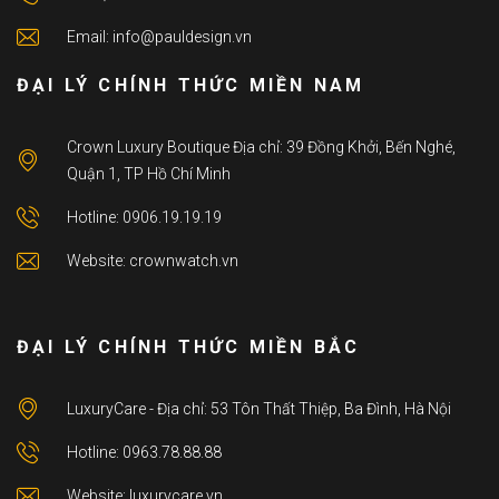
Email: info@pauldesign.vn
ĐẠI LÝ CHÍNH THỨC MIỀN NAM
Crown Luxury Boutique Địa chỉ: 39 Đồng Khởi, Bến Nghé,
Quận 1, TP Hồ Chí Minh
Hotline: 0906.19.19.19
Website: crownwatch.vn
ĐẠI LÝ CHÍNH THỨC MIỀN BẮC
LuxuryCare - Địa chỉ: 53 Tôn Thất Thiệp, Ba Đình, Hà Nội
Hotline: 0963.78.88.88
Website: luxurycare.vn