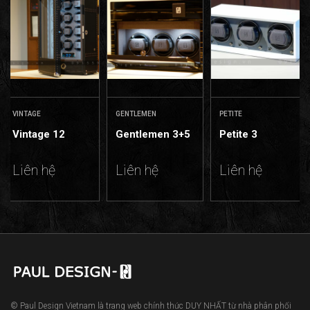
VINTAGE
GENTLEMEN
PETITE
Vintage 12
Gentlemen 3+5
Petite 3
Liên hệ
Liên hệ
Liên hệ
© Paul Design Vietnam là trang web chính thức DUY NHẤT từ nhà phân phối