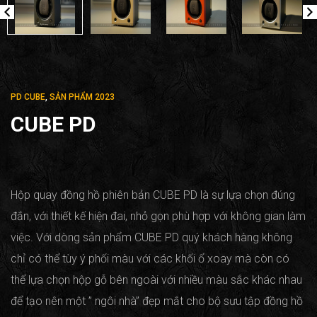
PD CUBE
,
SẢN PHẨM 2023
CUBE PD
Hộp quay đồng hồ phiên bản CUBE PD là sự lựa chọn đúng
đắn, với thiết kế hiện đai, nhỏ gọn phù hợp với không gian làm
việc. Với dòng sản phẩm CUBE PD quý khách hàng không
chỉ có thể tùy ý phối màu với các khối ổ xoay mà còn có
thể lựa chọn hộp gỗ bên ngoài với nhiều màu sắc khác nhau
để tạo nên một ” ngôi nhà” đẹp mắt cho bộ sưu tập đồng hồ