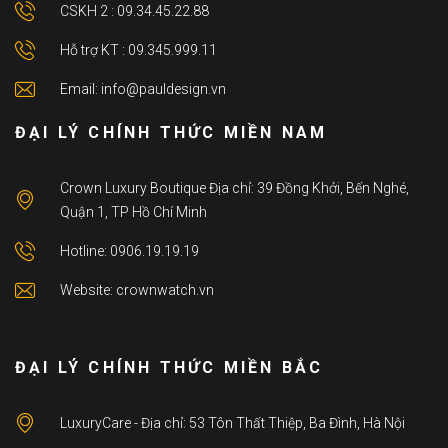
CSKH 2 : 09.34.45.22.88
Hỗ trợ KT : 09.345.999.11
Email: info@pauldesign.vn
ĐẠI LÝ CHÍNH THỨC MIỀN NAM
Crown Luxury Boutique Địa chỉ: 39 Đồng Khởi, Bến Nghé,
Quận 1, TP Hồ Chí Minh
Hotline: 0906.19.19.19
Website: crownwatch.vn
ĐẠI LÝ CHÍNH THỨC MIỀN BẮC
LuxuryCare - Địa chỉ: 53 Tôn Thất Thiệp, Ba Đình, Hà Nội