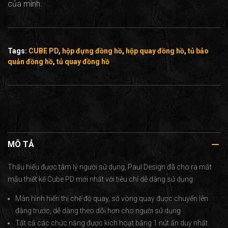
của mình.
Tags:
CUBE PD
,
hộp đựng đồng hồ
,
hộp quay đồng hồ
,
tủ bảo
quản đồng hồ
,
tủ quay đồng hồ
MÔ TẢ
Thấu hiểu được tâm lý người sử dụng, Paul Design đã cho ra mắt
mẫu thiết kế Cube PD mới nhất với tiêu chí dễ dàng sử dụng
Màn hình hiển thị chế độ quay, số vòng quay được chuyển lên
đằng trước, dễ dàng theo dõi hơn cho người sử dụng
Tất cả các chức năng được kích hoạt bằng 1 nút ấn duy nhất.