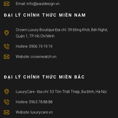
Email: info@pauldesign.vn
ĐẠI LÝ CHÍNH THỨC MIỀN NAM
Crown Luxury Boutique Địa chỉ: 39 Đồng Khởi, Bến Nghé,
Quận 1, TP Hồ Chí Minh
Hotline: 0906.19.19.19
Website: crownwatch.vn
ĐẠI LÝ CHÍNH THỨC MIỀN BẮC
LuxuryCare - Địa chỉ: 53 Tôn Thất Thiệp, Ba Đình, Hà Nội
Hotline: 0963.78.88.88
Website: luxurycare.vn