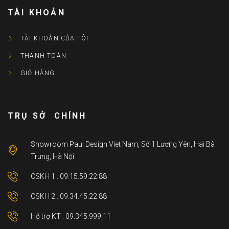
TÀI KHOẢN
TÀI KHOẢN CỦA TÔI
THANH TOÁN
GIỎ HÀNG
TRỤ SỞ CHÍNH
Showroom Paul Design Viet Nam, Số 1 Lương Yên, Hai Bà
Trưng, Hà Nội
CSKH 1 : 09.15.59.22.88
CSKH 2 : 09.34.45.22.88
Hỗ trợ KT : 09.345.999.11